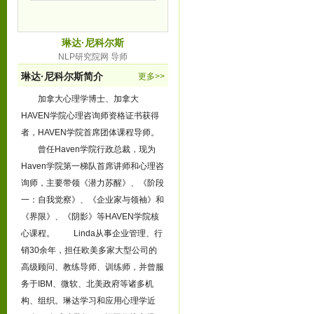
琳达·尼科尔斯
NLP研究院网 导师
琳达·尼科尔斯简介
更多>>
加拿大心理学博士、加拿大
HAVEN学院心理咨询师资格证书获得
者，HAVEN学院首席团体课程导师。
曾任Haven学院行政总裁，现为
Haven学院第一梯队首席讲师和心理咨
询师，主要带领《潜力苏醒》、《阶段
一：自我觉察》、《企业家与领袖》和
《界限》、《阴影》等HAVEN学院核
心课程。 Linda从事企业管理、行
销30余年，担任欧美多家大型公司的
高级顾问、教练导师、训练师，并曾服
务于IBM、微软、北美政府等诸多机
构、组织。琳达学习和应用心理学近